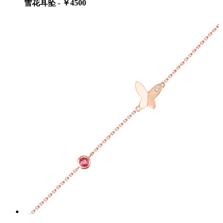
雪花耳坠 - ￥4500