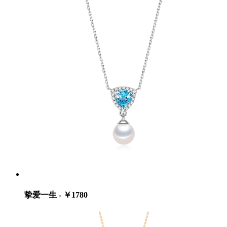
挚爱一生 - ￥1780