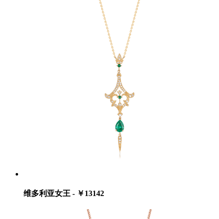
维多利亚女王 - ￥13142