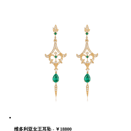
维多利亚女王耳坠 - ￥18800