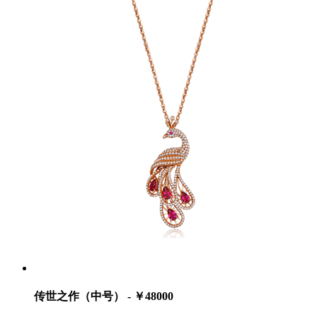
传世之作（中号） - ￥48000