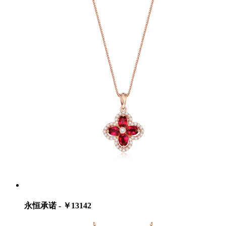
永恒承诺 - ￥13142