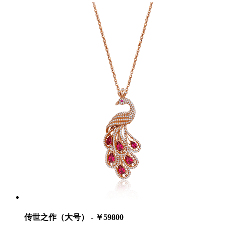
传世之作（大号） - ￥59800