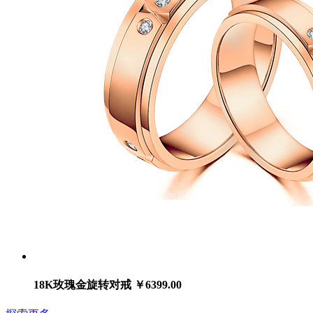
18K玫瑰金旋转对戒
￥6399.00