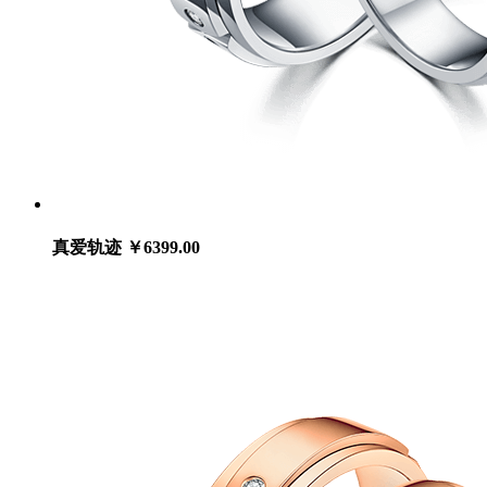
真爱轨迹
￥6399.00