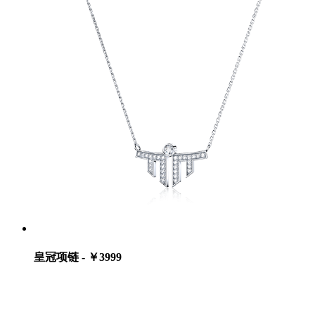
皇冠项链 - ￥3999