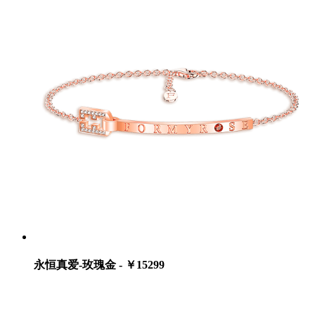
永恒真爱-玫瑰金 - ￥15299