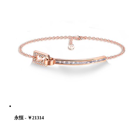
永恒 - ￥21314