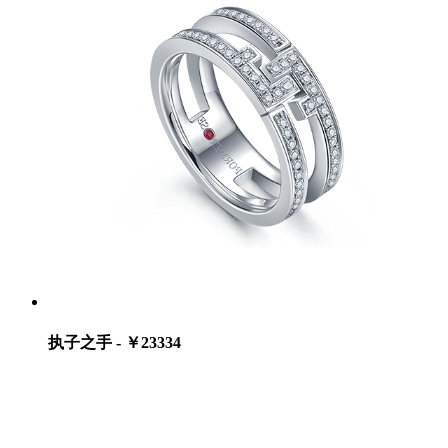
执子之手 - ￥23334