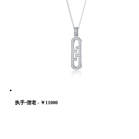
执手·偕老 - ￥11000