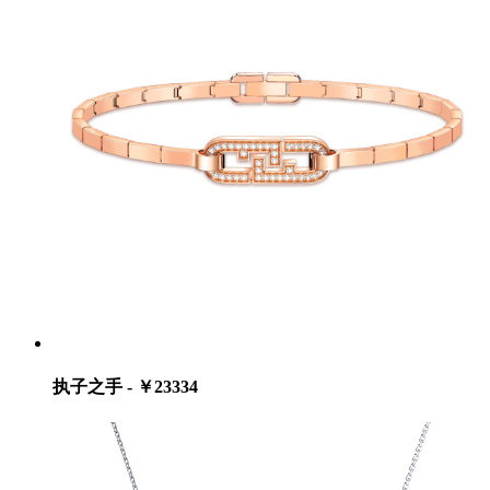
执子之手 - ￥23334